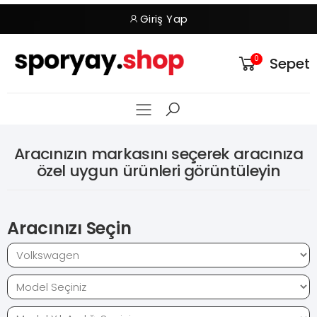
Giriş Yap
0
Sepet
Toggle Mobil Me
Aracınızın markasını seçerek aracınıza
özel uygun ürünleri görüntüleyin
Aracınızı Seçin